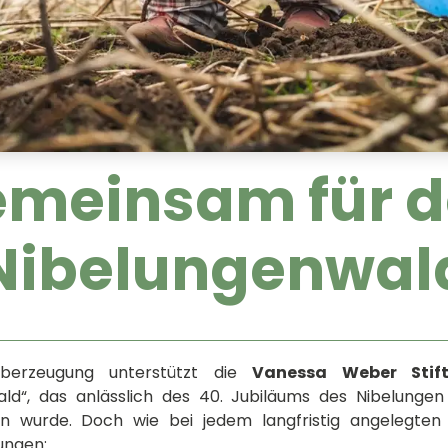
meinsam für 
Nibelungenwal
Überzeugung unterstützt die
Vanessa Weber Stif
ld“, das anlässlich des 40. Jubiläums des Nibelungen 
n wurde. Doch wie bei jedem langfristig angelegten
ungen: