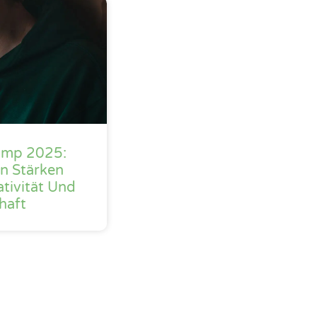
amp 2025:
n Stärken
ativität Und
haft