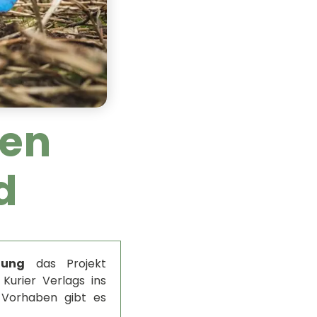
den
d
tung
das Projekt
Kurier Verlags ins
 Vorhaben gibt es