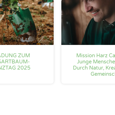
ADUNG ZUM
Mission Harz C
SARTBAUM-
Junge Mensche
NZTAG 2025
Durch Natur, Kre
Gemeinsc