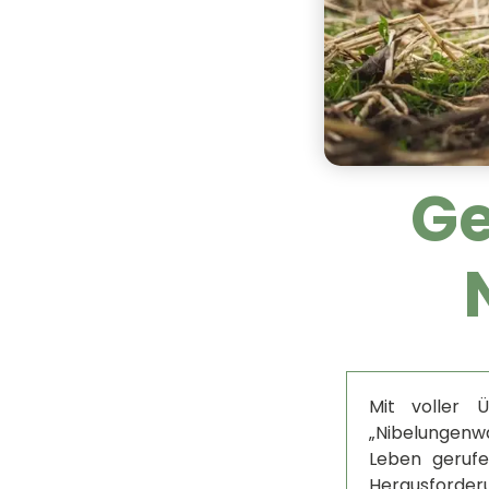
Ge
Mit voller 
„Nibelungenwa
Leben gerufe
Herausforder