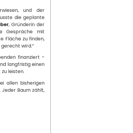
rwiesen, und der
usste die geplante
ber
, Gründerin der
sive Gespräche mit
te Fläche zu finden,
 gerecht wird.“
enden finanziert –
d langfristig einen
zu leisten.
i allen bisherigen
n. Jeder Baum zählt,