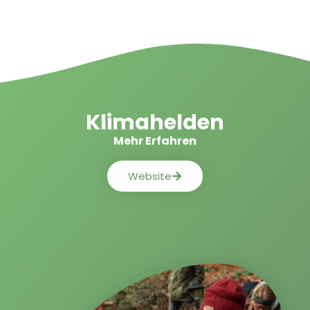
Klimahelden
Mehr Erfahren
Website