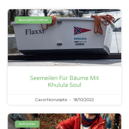
Baumpflanzaktion
Seemeilen Für Bäume Mit
Khulula Soul
Cavortkonzepte
18/10/2022
Aufforsten