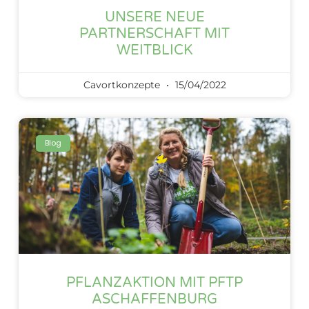
UNSERE NEUE
PARTNERSCHAFT MIT
WEITBLICK
Cavortkonzepte
15/04/2022
Blog
PFLANZAKTION MIT PFTP
ASCHAFFENBURG