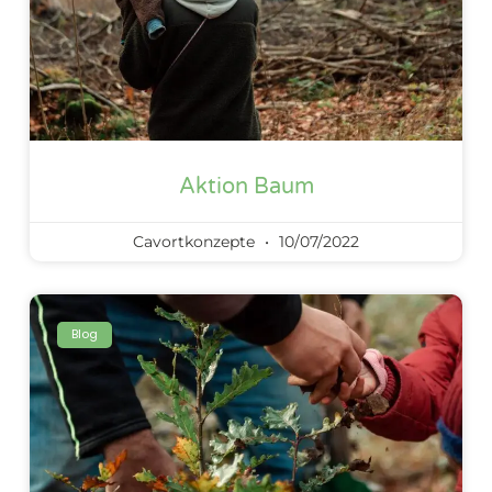
Aktion Baum
Cavortkonzepte
10/07/2022
Blog