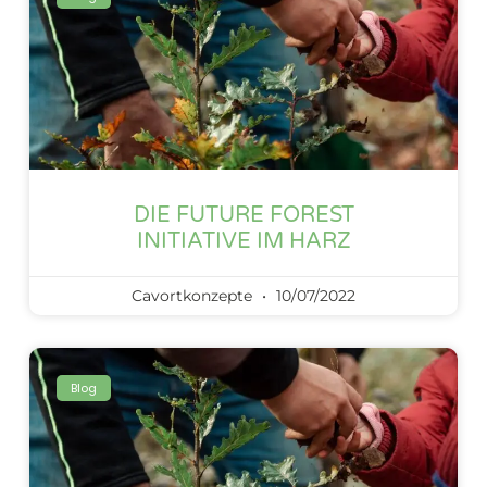
DIE FUTURE FOREST
INITIATIVE IM HARZ
Cavortkonzepte
10/07/2022
Blog