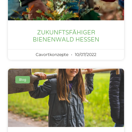
ZUKUNFTSFÄHIGER
BIENENWALD HESSEN
Cavortkonzepte
10/07/2022
Blog