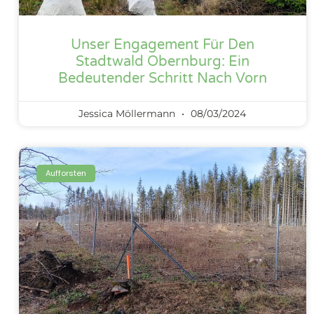
Unser Engagement Für Den
Stadtwald Obernburg: Ein
Bedeutender Schritt Nach Vorn
Jessica Möllermann
08/03/2024
Aufforsten