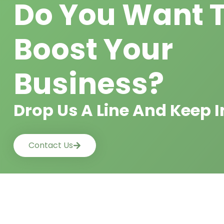
Do You Want 
Boost Your
Business?
Drop Us A Line And Keep 
Contact Us