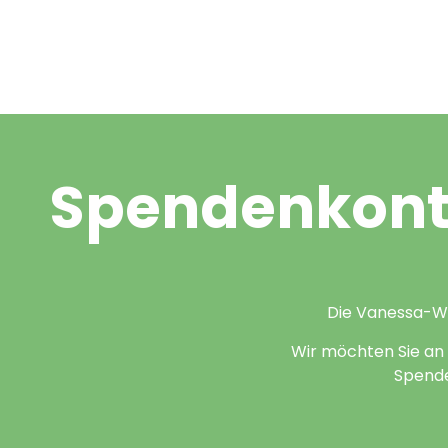
Spendenkon
Die Vanessa-Web
Wir möchten Sie an 
Spende