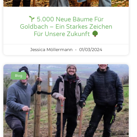
5.000 Neue Bäume Für
Goldbach – Ein Starkes Zeichen
Für Unsere Zukunft
Jessica Möllermann
01/03/2024
Blog