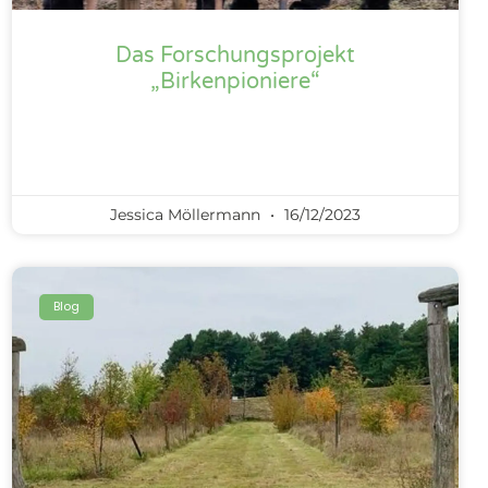
Das Forschungsprojekt
„Birkenpioniere“
Jessica Möllermann
16/12/2023
Blog